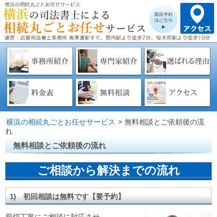
横浜の相続丸ごとお任せサービス
>
無料相談とご依頼後の流
れ
無料相談とご依頼後の流れ
ご相談から解決までの流れ
1) 初回相談は無料です【要予約】
親切丁寧にご相談に対応させ