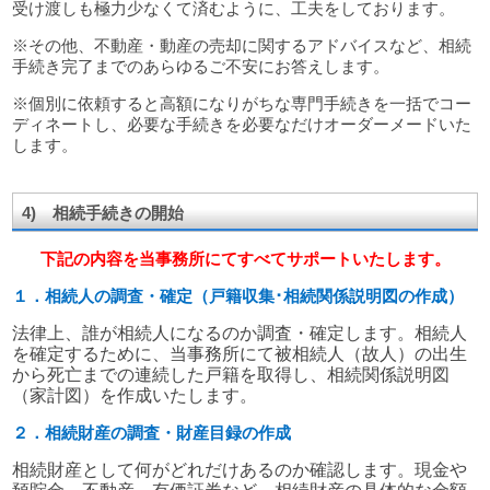
受け渡しも極力少なくて済むように、工夫をしております。
※その他、不動産・動産の売却に関するアドバイスなど、相続
手続き完了までのあらゆるご不安にお答えします。
※個別に依頼すると高額になりがちな専門手続きを一括でコー
ディネートし、必要な手続きを必要なだけオーダーメードいた
します。
4) 相続手続きの開始
下記の内容を当事務所にてすべてサポートいたします。
１．相続人の調査・確定（戸籍収集･相続関係説明図の作成）
法律上、誰が相続人になるのか調査・確定します。相続人
を確定するために、当事務所にて被相続人（故人）の出生
から死亡までの連続した戸籍を取得し、相続関係説明図
（家計図）を作成いたします。
２．相続財産の調査・財産目録の作成
相続財産として何がどれだけあるのか確認します。現金や