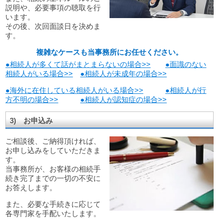
説明や、必要事項の聴取を行
います。
その後、次回面談日を決めま
す。
複雑なケースも当事務所にお任せください。
●相続人が多くて話がまとまらないの場合>>
●面識のない
相続人がいる場合>>
●相続人が未成年の場合>>
●海外に在住している相続人がいる場合>>
●相続人が行
方不明の場合>>
●相続人が認知症の場合>>
3) お申込み
ご相談後、ご納得頂ければ、
お申し込みをしていただきま
す。
当事務所が、お客様の相続手
続き完了までの一切の不安に
お答えします。
また、必要な手続きに応じて
各専門家を手配いたします。