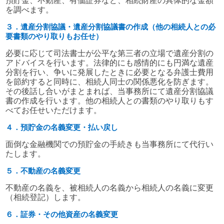
預貯金、不動産、有価証券など、相続財産の具体的な金額
を調べます。
３．遺産分割協議・遺産分割協議書の作成（他の相続人との必
要書類のやり取りもお任せ）
必要に応じて司法書士が公平な第三者の立場で遺産分割の
アドバイスを行います。
法律的にも感情的にも円満な遺産
分割を行い、争いに発展したときに必要となる弁護士費用
を節約すると同時に、相続人同士の関係悪化を防ぎます。
その後話し合いがまとまれば、当事務所にて遺産分割協議
書の作成を行います。他の相続人との書類のやり取りもす
べてお任せいただけます。
４．預貯金の名義変更・払い戻し
面倒な金融機関での預貯金の手続きも当事務所にて代行い
たします。
５．不動産の名義変更
不動産の名義を、被相続人の名義から相続人の名義に変更
（相続登記）します。
６．証券・その他資産の名義変更