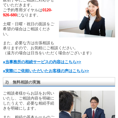
ていただきます。
ご予約専用ダイヤルは
0120-
926-680
になります。
土曜・日曜・祝日の面談をご
希望の場合はご相談くださ
い。
また、必要な方は出張相談も
承りますので、お気軽にご相談ください。
（遠方の場合は日当をいただく場合がございます）
●当事務所の相続サービスの内容はこちら>>
●実際にご依頼いただいたお客様の声はこちら>>
2) 無料相談の実施
ご相談者様からお話をお伺い
いたし、ご相談内容を明確に
したうえで、必要な相続手続
きを明確にします。
また、相続の基本ルールのご