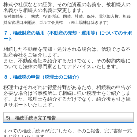
株式や社債などの証券、その他資産の名義を、被相続人の
名義から相続人の名義に変更します。
※対象財産： 株式、投資信託、国債、社債、保険、電話加入権、相続
財産管理口座開設、ゴルフ会員権 （未上場株は除きます）
７．相続財産の活用（不動産の売却・運用等）についてのサポ
ート
相続した不動産を売却・処分される場合は、信頼できる不
動産会社をご紹介します。
また、不動産会社を紹介するだけでなく、その契約内容に
ついても法律の専門家としてアドバイスいたします。
８．相続税の申告（税理士のご紹介）
税理士はそれぞれに得意分野があるため、相続税の申告が
必要な場合は当事務所にて相続に強い税理士をご紹介しま
す。また、税理士を紹介するだけでなく、紹介後も引き続
きサポートいたします。
5) 相続手続き完了報告
すべての相続手続きが完了したら、そのご報告、完了書類一式
をお渡しいたします。