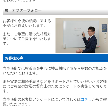
6) アフターフォロー
お客様の今後の相続に関する
不安にお答えいたします。
また、ご希望に沿った相続対
策についてご提案をいたしま
す。
お客様の声
当事務所では横浜市を中心に神奈川県全域から多数のご相談を
いただいております。
また実際に相続手続きなどをサポートさせていただいたお客様
にはご相談の対応の質向上のためにンケートを実施しておりま
す。
当事務所のお客様アンケートについて詳しくは
コチラ
からご確
認いただけます。