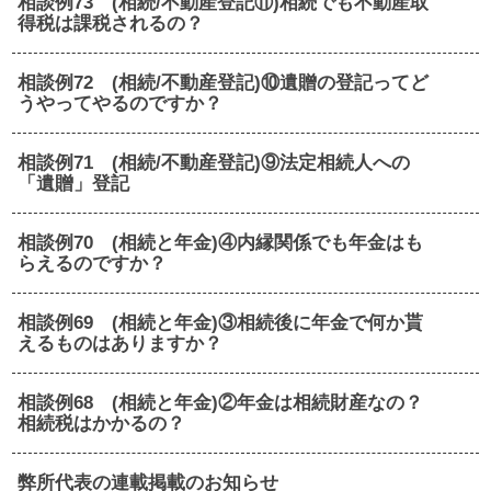
相談例73 (相続/不動産登記⑪)相続でも不動産取
得税は課税されるの？
相談例72 (相続/不動産登記)⑩遺贈の登記ってど
うやってやるのですか？
相談例71 (相続/不動産登記)⑨法定相続人への
「遺贈」登記
相談例70 (相続と年金)④内縁関係でも年金はも
らえるのですか？
相談例69 (相続と年金)③相続後に年金で何か貰
えるものはありますか？
相談例68 (相続と年金)②年金は相続財産なの？
相続税はかかるの？
弊所代表の連載掲載のお知らせ