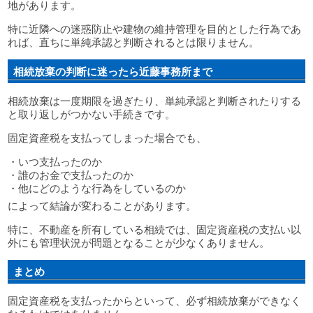
地があります。
特に近隣への迷惑防止や建物の維持管理を目的とした行為であ
れば、直ちに単純承認と判断されるとは限りません。
相続放棄の判断に迷ったら近藤事務所まで
相続放棄は一度期限を過ぎたり、単純承認と判断されたりする
と取り返しがつかない手続きです。
固定資産税を支払ってしまった場合でも、
・いつ支払ったのか
・誰のお金で支払ったのか
・他にどのような行為をしているのか
によって結論が変わることがあります。
特に、不動産を所有している相続では、固定資産税の支払い以
外にも管理状況が問題となることが少なくありません。
まとめ
固定資産税を支払ったからといって、必ず相続放棄ができなく