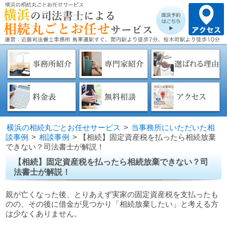
横浜の相続丸ごとお任せサービス
>
当事務所にいただいた相
談事例
>
相談事例
>
【相続】固定資産税を払ったら相続放棄
できない？司法書士が解説！
【相続】固定資産税を払ったら相続放棄できない？司
法書士が解説！
親が亡くなった後、とりあえず実家の固定資産税を支払ったも
のの、その後に借金が見つかり「相続放棄したい」と考える方
は少なくありません。