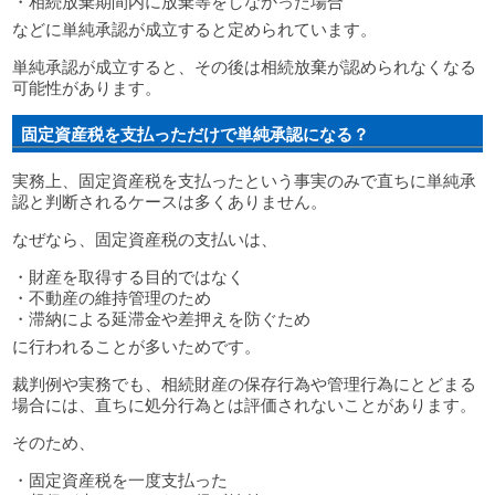
・相続放棄期間内に放棄等をしなかった場合
などに単純承認が成立すると定められています。
単純承認が成立すると、その後は相続放棄が認められなくなる
可能性があります。
固定資産税を支払っただけで単純承認になる？
実務上、固定資産税を支払ったという事実のみで直ちに単純承
認と判断されるケースは多くありません。
なぜなら、固定資産税の支払いは、
・財産を取得する目的ではなく
・不動産の維持管理のため
・滞納による延滞金や差押えを防ぐため
に行われることが多いためです。
裁判例や実務でも、相続財産の保存行為や管理行為にとどまる
場合には、直ちに処分行為とは評価されないことがあります。
そのため、
・固定資産税を一度支払った