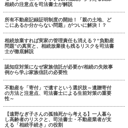
相続の注意点を司法書士が解説
所有不動産記録証明制度の開始！「親の土地、ど
こにあるか分からない問題」がついに解決！？
相続放棄すれば実家の管理責任も消える？“負動産
問題”の真実と、相続放棄後も残るリスクを司法書
士が徹底解説
認知症対策になぜ家族信託が必要か/相続の失敗事
例から学ぶ家族信託の必要性
不動産を「寄付」で遺すという選択肢～遺贈寄付
の方法と注意点、司法書士による生前対策の重要
性～
【遠野なぎ子さんの孤独死から考える】一人暮ら
し高齢者のリスクと、司法書士・不動産業者が支
える「相続手続き」の役割