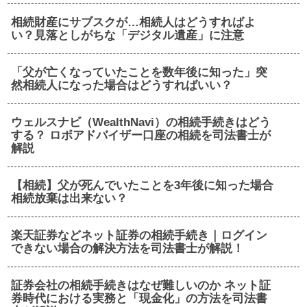
相続財産にサブスクが…相続人はどうすればよ
い？見落としがちな「デジタル遺産」に注意
「父が亡くなっていたことを数年後に知った」突
然相続人になった場合はどうすればいい？
ウェルスナビ（WealthNavi）の相続手続きはどう
する？ ロボアドバイザー口座の相続を司法書士が
解説
【相続】父が死んでいたことを3年後に知った場合
相続放棄は出来ない？
楽天証券などネット証券の相続手続き｜ログイン
できない場合の解決方法を司法書士が解説！
証券会社の相続手続きはなぜ難しいのか ネット証
券時代における実務と「現金化」の方法を司法書