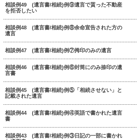
相談例49 (遺言書/相続)例⑨遺言で貰った不動産
を拒否したい
相談例48 (遺言書/相続)例⑧余命宣告された方の
遺言
相談例47 (遺言書/相続)例⑦拇印のみの遺言
相談例46 (遺言書/相続)例⑥封筒にのみ捺印の遺
言書
相談例45 (遺言書/相続)例⑤「相続させない」と
記載された遺言
相談例44 (遺言書/相続)例④英語で書かれた遺言
書
相談例43 (遺言書/相続)例③日記の一部に書かれ