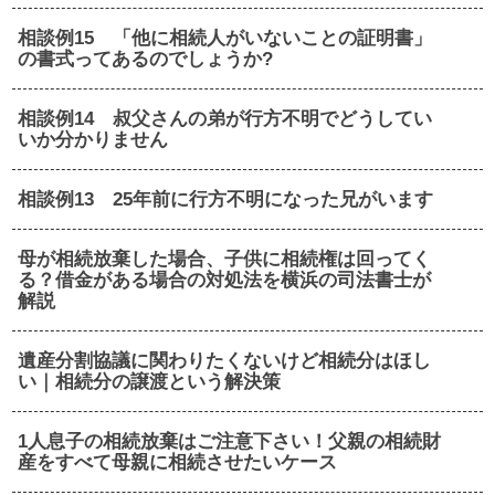
相談例15 「他に相続人がいないことの証明書」
の書式ってあるのでしょうか?
相談例14 叔父さんの弟が行方不明でどうしてい
いか分かりません
相談例13 25年前に行方不明になった兄がいます
母が相続放棄した場合、子供に相続権は回ってく
る？借金がある場合の対処法を横浜の司法書士が
解説
遺産分割協議に関わりたくないけど相続分はほし
い｜相続分の譲渡という解決策
1人息子の相続放棄はご注意下さい！父親の相続財
産をすべて母親に相続させたいケース