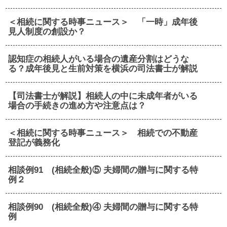
＜相続に関する時事ニュース＞ 「一時」成年後
見人制度の創設か？
認知症の相続人がいる場合の遺産分割はどうな
る？成年後見と生前対策を横浜の司法書士が解説
【司法書士が解説】相続人の中に未成年者がいる
場合の手続きの進め方や注意点は？
＜相続に関する時事ニュース＞ 相続での不動産
登記が義務化
相談例91 (相続全般)⑤ 夫婦間の贈与に関する特
例２
相談例90 (相続全般)④ 夫婦間の贈与に関する特
例