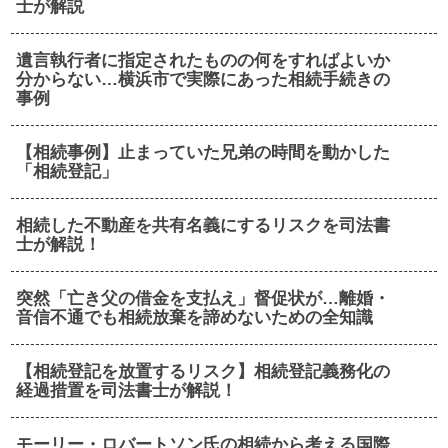
士が解説
遺言執行者に指定されたものの何をすればよいか
分からない…横浜市で実際にあった相続手続きの
事例
【相続事例】止まっていた兄弟の時間を動かした
「相続登記」
相続した不動産を共有名義にするリスクを司法書
士が解説！
突然「亡き父の借金を支払え」督促状が…離婚・
音信不通でも相続放棄を諦めないための全知識
【相続登記を放置するリスク】相続登記義務化の
経過措置を司法書士が解説！
モーリー・ロバートソン氏の相続から考える国際