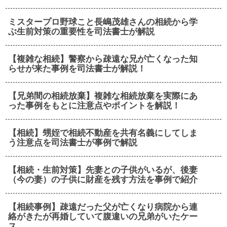
ミスタープロ野球こと長嶋茂雄さんの相続から学
ぶ生前対策の重要性を司法書士が解説
【複雑な相続】警察から疎遠な兄が亡くなった知
らせが来た事例を司法書士が解説！
【兄弟間の相続放棄】複雑な相続放棄を実際にあ
った事例をもとに注意点やポイントを解説！
【相続】甥姪で相続不動産を共有名義にしてしま
う注意点を司法書士が事例で解説
【相続・生前対策】先妻との子供がいるが、後妻
（今の妻）の子供に財産を残す方法を事例で紹介
【相続事例】疎遠だった父が亡くなり病院から連
絡がきたが再婚していて腹違いの兄弟がいたケー
ス