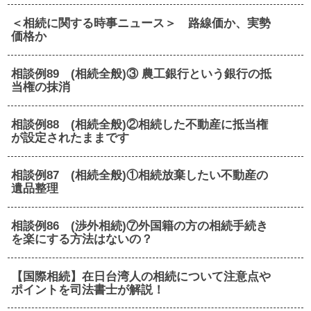
＜相続に関する時事ニュース＞ 路線価か、実勢
価格か
相談例89 (相続全般)③ 農工銀行という銀行の抵
当権の抹消
相談例88 (相続全般)②相続した不動産に抵当権
が設定されたままです
相談例87 (相続全般)①相続放棄したい不動産の
遺品整理
相談例86 (渉外相続)⑦外国籍の方の相続手続き
を楽にする方法はないの？
【国際相続】在日台湾人の相続について注意点や
ポイントを司法書士が解説！