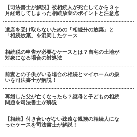
【司法書士が解説】被相続人が死亡してから３ヶ
月経過してしまった相続放棄のポイントと注意点
遺産を受け取らないための「相続分の放棄」と
「相続放棄」を混同したケース
相続税の申告が必要なケースとは？自宅の土地が
対象になる場合の対処法
前妻との子供がいる場合の相続とマイホームの扱
いを司法書士が解説！
再婚した父が亡くなったら？継母と子どもの相続
問題を司法書士が解説
【相続】付き合いがない疎遠な親族の相続人にな
ったケースを司法書士が解説！