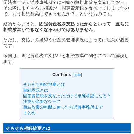
司法書士法人近藤事務所では相続の無料相談を実施しており、
その際によくあるご相談が
「固定資産税を支払ってしまったの
で、もう相続放棄はできませんか？」
というものです。
結論からいうと、
固定資産税を支払ったからといって、直ちに
相続放棄ができなくなるわけではありません。
ただし、支払いの経緯や財産の管理状況によっては注意が必要
です。
今回は、固定資産税の支払いと相続放棄の関係について解説し
ます。
Contents
[
hide
]
そもそも相続放棄とは
単純承認とは
固定資産税を支払っただけで単純承認になる？
注意が必要なケース
相続放棄の判断に迷ったら近藤事務所まで
まとめ
そもそも相続放棄とは