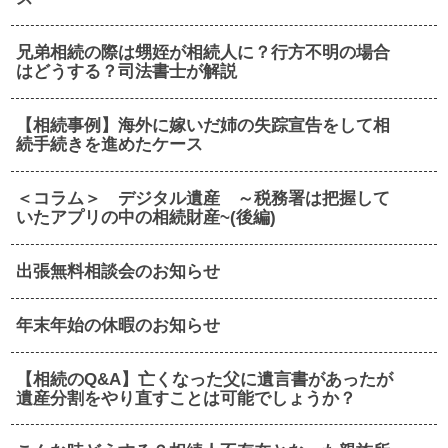
兄弟相続の際は甥姪が相続人に？行方不明の場合
はどうする？司法書士が解説
【相続事例】海外に嫁いだ姉の失踪宣告をして相
続手続きを進めたケース
＜コラム＞ デジタル遺産 ～税務署は把握して
いたアプリの中の相続財産~(後編)
出張無料相談会のお知らせ
年末年始の休暇のお知らせ
【相続のQ&A】亡くなった父に遺言書があったが
遺産分割をやり直すことは可能でしょうか？