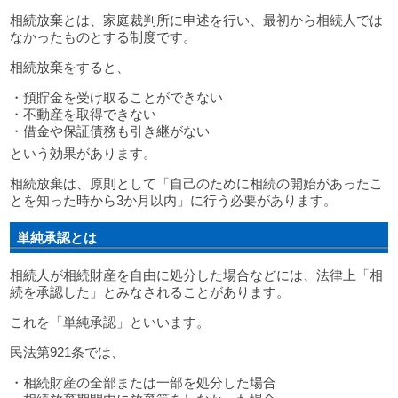
相続放棄とは、家庭裁判所に申述を行い、最初から相続人では
なかったものとする制度です。
相続放棄をすると、
・預貯金を受け取ることができない
・不動産を取得できない
・借金や保証債務も引き継がない
という効果があります。
相続放棄は、原則として「自己のために相続の開始があったこ
とを知った時から3か月以内」に行う必要があります。
単純承認とは
相続人が相続財産を自由に処分した場合などには、法律上「相
続を承認した」とみなされることがあります。
これを「単純承認」といいます。
民法第921条では、
・相続財産の全部または一部を処分した場合