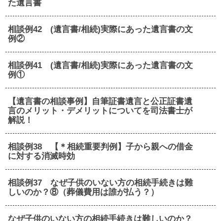
た遺言書
相談例42 (遺言書/相続)実際にあった遺言書の文
例②
相談例41 (遺言書/相続)実際にあった遺言書の文
例①
【遺言書の相談事例】自筆証書遺言と公正証書遺
言のメリット・デメリットについてを司法書士が
解説！
相談例38 【＊相続重要判例】子から親への借金
に対する消滅時効
相談例37 なぜ子供のいない方の相続手続きは難
しいのか？⑧（葬儀費用は誰が払う？）
なぜ子供のいない方の相続手続きは難しいのか？