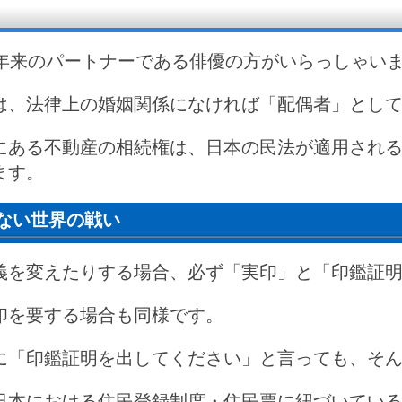
0年来のパートナーである俳優の方がいらっしゃい
は、法律上の婚姻関係になければ「配偶者」とし
にある不動産の相続権は、日本の民法が適用され
ます。
ない世界の戦い
義を変えたりする場合、必ず「実印」と「印鑑証
印を要する場合も同様です。
に「印鑑証明を出してください」と言っても、そ
日本における住民登録制度・住民票に紐づいてい