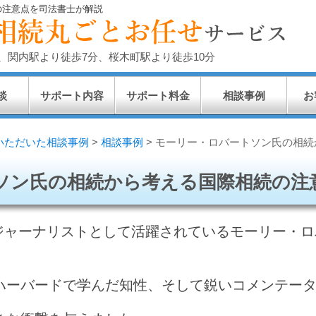
の注意点を司法書士が解説
、関内駅より徒歩7分、桜木町駅より徒歩10分
談
サポート内容
サポート料金
相談事例
お
いただいた相談事例
>
相談事例
>
モーリー・ロバートソン氏の相続
ソン氏の相続から考える国際相続の注
国際ジャーナリストとして活躍されているモーリー・
ハーバードで学んだ知性、そして鋭いコメンテー