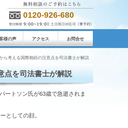
0120-926-680
客様の声
アクセス
お問合せ
から考える国際相続の注意点を司法書士が解説
意点を司法書士が解説
ロバートソン氏が63歳で急逝されま
ターとしての顔。