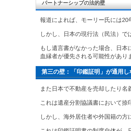
パートナーシップの法的壁
報道によれば、モーリー氏には2
しかし、日本の現行法（民法）で
もし遺言書がなかった場合、日本
血縁者が優先される可能性があり
第三の壁：「印鑑証明」が通用し
また日本で不動産を売却したり名
これは遺産分割協議書において捺
しかし、海外居住者や外国籍の方
これは印鑑証明書の制度自体が、