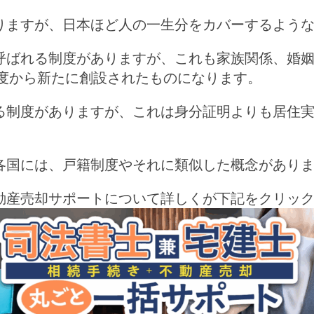
りますが、日本ほど人の一生分をカバーするよう
呼ばれる制度がありますが、これも家族関係、婚
制度から新たに創設されたものになります。
る制度がありますが、これは身分証明よりも居住
各国には、戸籍制度やそれに類似した概念があり
動産売却サポートについて詳しくが下記をクリッ