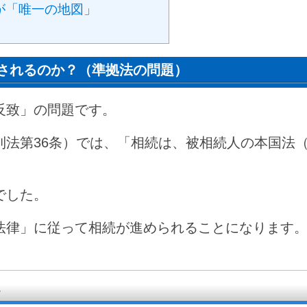
が「唯一の地図」
されるのか？（準拠法の問題）
反致」の問題です。
則法第36条）では、「相続は、被相続人の本国法
でした。
法律」に従って相続が進められることになります
題