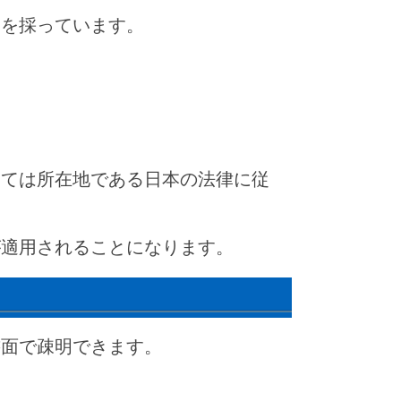
」を採っています。
いては所在地である日本の法律に従
が適用されることになります。
書面で疎明できます。