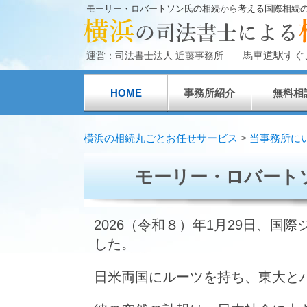
モーリー・ロバートソン氏の相続から考える国際相続
馬車道駅すぐ
運営：司法書士法人 近藤事務所
HOME
事務所紹介
無料相
横浜の相続丸ごとお任せサービス
>
当事務所に
モーリー・ロバート
2026（令和８）年1月29日、
した。
日米両国にルーツを持ち、東大と