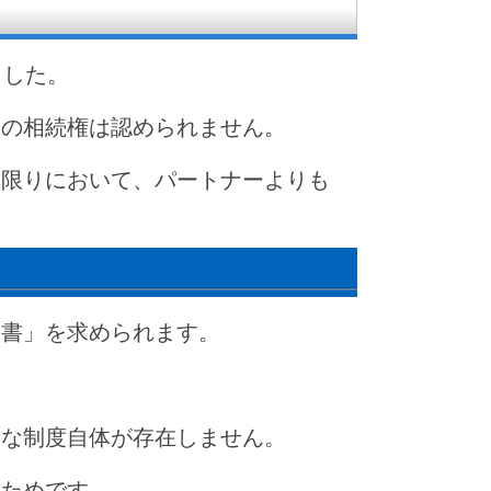
ました。
ての相続権は認められません。
る限りにおいて、パートナーよりも
明書」を求められます。
んな制度自体が存在しません。
るためです。