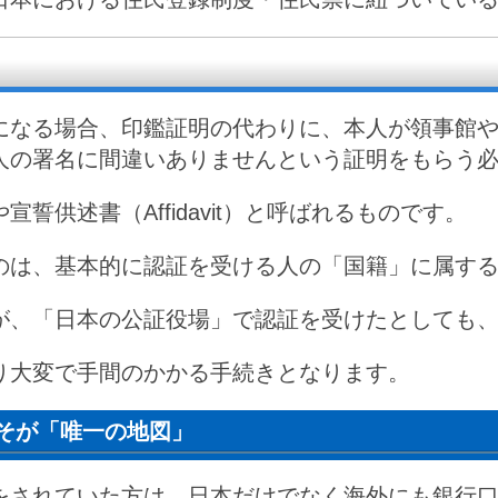
になる場合、印鑑証明の代わりに、本人が領事館
人の署名に間違いありませんという証明をもらう
誓供述書（Affidavit）と呼ばれるものです。
のは、基本的に認証を受ける人の「国籍」に属す
が、「日本の公証役場」で認証を受けたとしても
り大変で手間のかかる手続きとなります。
そが「唯一の地図」
をされていた方は、日本だけでなく海外にも銀行