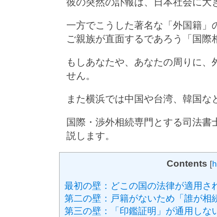
彼の突然の訃報は、日本社会に大
一方でこうした著名な「外国籍」
ご親族が直面するであろう「国際
もしあなたや、あなたの周りに、
せん。
また横浜では中国や台湾、韓国な
国際・渉外相続専門とする司法書
説します。
Contents
[
h
最初の壁：どこの国の法律が適用さ
第二の壁：戸籍がないため「誰が相
第三の壁：「印鑑証明」が通用しな