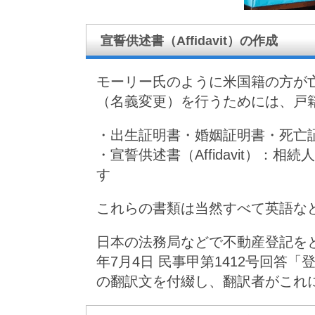
宣誓供述書（Affidavit）の作成
モーリー氏のように米国籍の方が
（名義変更）を行うためには、戸
・出生証明書・婚姻証明書・死亡
・宣誓供述書（Affidavit）
す
これらの書類は当然すべて英語な
日本の法務局などで不動産登記を
年7月4日 民事甲第1412号回
の翻訳文を付綴し、翻訳者がこれ