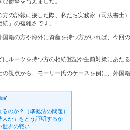
きな衝撃を与えました。
の方の訃報に接した際、私たち実務家（司法書士
相続」の複雑さです。
外国籍の方や海外に資産を持つ方がいれば、今回
どにルーツを持つ方の相続登記や生前対策にあた
士の視点から、モーリー氏のケースを例に、外国
ide
]
れるのか？（準拠法の問題）
続人か」をどう証明するか
い世界の戦い