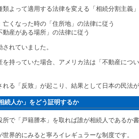
種類よって適用する法律を変える「相続分割主義
：亡くなった時の「住所地」の法律に従う
不動産がある場所」の法律に従う
動されていました。
産を持っていた場合、アメリカ法は「不動産につ
される「反致」が起こり、結果として日本の民法
相続人か」をどう証明するか
役所で「戸籍謄本」を取れば誰が相続人であるか
が世界的にみると寧ろイレギュラーな制度です。