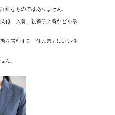
な詳細なものではありません。
姻関係、入養、親養子入養などを示
実態を管理する「住民票」に近い性
ません。
ク