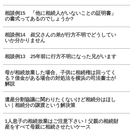
相談例15 「他に相続人がいないことの証明書」
の書式ってあるのでしょうか?
相談例14 叔父さんの弟が行方不明でどうしてい
いか分かりません
相談例13 25年前に行方不明になった兄がいます
母が相続放棄した場合、子供に相続権は回ってく
る？借金がある場合の対処法を横浜の司法書士が
解説
遺産分割協議に関わりたくないけど相続分はほし
い｜相続分の譲渡という解決策
1人息子の相続放棄はご注意下さい！父親の相続財
産をすべて母親に相続させたいケース