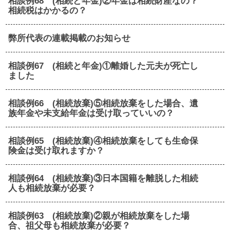
相談例68 (相続と年金)②年金は相続財産なの？
相続税はかかるの？
弊所代表の連載掲載のお知らせ
相談例67 (相続と年金)①離婚した元夫が死亡し
ました
相談例66 (相続放棄)⑤相続放棄をした場合、遺
族年金や未支給年金は受け取っていいの？
相談例65 (相続放棄)④相続放棄をしても生命保
険金は受け取れますか？
相談例64 (相続放棄)③日本国籍を離脱した相続
人も相続放棄が必要？
相談例63 (相続放棄)②親が相続放棄をした場
合、祖父母も相続放棄が必要？