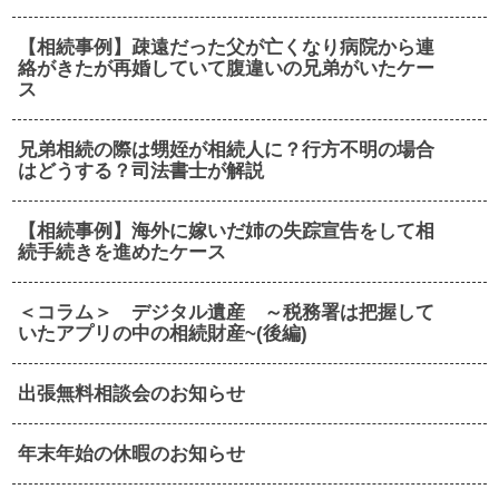
【相続事例】疎遠だった父が亡くなり病院から連
絡がきたが再婚していて腹違いの兄弟がいたケー
ス
兄弟相続の際は甥姪が相続人に？行方不明の場合
はどうする？司法書士が解説
【相続事例】海外に嫁いだ姉の失踪宣告をして相
続手続きを進めたケース
＜コラム＞ デジタル遺産 ～税務署は把握して
いたアプリの中の相続財産~(後編)
出張無料相談会のお知らせ
年末年始の休暇のお知らせ