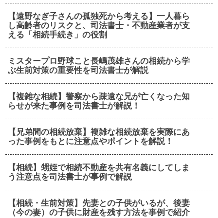
【遠野なぎ子さんの孤独死から考える】一人暮ら
し高齢者のリスクと、司法書士・不動産業者が支
える「相続手続き」の役割
ミスタープロ野球こと長嶋茂雄さんの相続から学
ぶ生前対策の重要性を司法書士が解説
【複雑な相続】警察から疎遠な兄が亡くなった知
らせが来た事例を司法書士が解説！
【兄弟間の相続放棄】複雑な相続放棄を実際にあ
った事例をもとに注意点やポイントを解説！
【相続】甥姪で相続不動産を共有名義にしてしま
う注意点を司法書士が事例で解説
【相続・生前対策】先妻との子供がいるが、後妻
（今の妻）の子供に財産を残す方法を事例で紹介