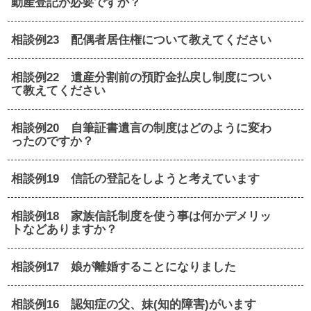
動産登記が必要ですか？
相談例23 配偶者居住権について教えてください
相談例22 遺産分割前の預貯金払戻し制度につい
て教えてください
相談例20 自筆証書遺言の制度はどのように変わ
ったのですか？
相談例19 信託の登記をしようと考えています
相談例18 家族信託制度を使う事は何かデメリッ
トなどありますか？
相談例17 娘が離婚することになりました
相談例16 認知症の父、妹(知的障害)がいます