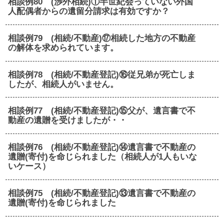
相談例80 (渉外相続)①半世紀会っていない外国
人配偶者からの遺留分請求は有効ですか？
相談例79 (相続/不動産)⑰相続した地方の不動産
の解体を求められています。
相談例78 (相続/不動産登記)⑯従兄弟が死亡しま
したが、相続人がいません。
相談例77 (相続/不動産登記)⑮父が、遺言書で不
動産の遺贈を受けましたが・・
相談例76 (相続/不動産登記)⑭遺言書で不動産の
遺贈(寄付)を命じられました（相続人が1人もいな
いケース）
相談例75 (相続/不動産登記)⑬遺言書で不動産の
遺贈(寄付)を命じられました