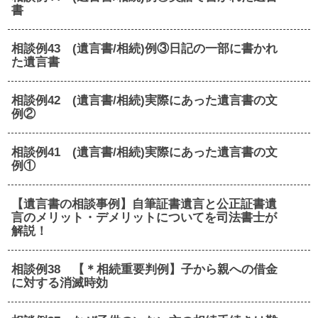
書
相談例43 (遺言書/相続)例③日記の一部に書かれ
た遺言書
相談例42 (遺言書/相続)実際にあった遺言書の文
例②
相談例41 (遺言書/相続)実際にあった遺言書の文
例①
【遺言書の相談事例】自筆証書遺言と公正証書遺
言のメリット・デメリットについてを司法書士が
解説！
相談例38 【＊相続重要判例】子から親への借金
に対する消滅時効