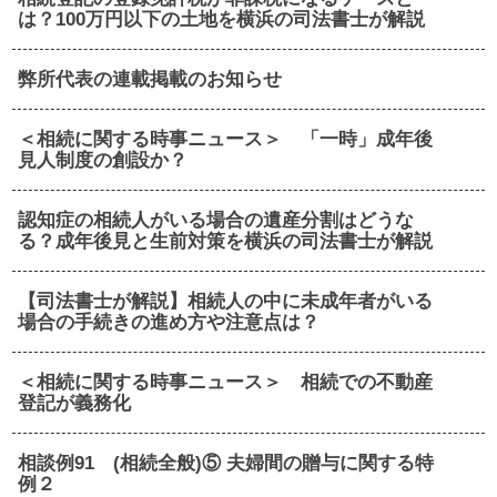
は？100万円以下の土地を横浜の司法書士が解説
弊所代表の連載掲載のお知らせ
＜相続に関する時事ニュース＞ 「一時」成年後
見人制度の創設か？
認知症の相続人がいる場合の遺産分割はどうな
る？成年後見と生前対策を横浜の司法書士が解説
【司法書士が解説】相続人の中に未成年者がいる
場合の手続きの進め方や注意点は？
＜相続に関する時事ニュース＞ 相続での不動産
登記が義務化
相談例91 (相続全般)⑤ 夫婦間の贈与に関する特
例２