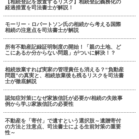
【相続登記を放置するリスク】相続登記義務化の
経過措置を司法書士が解説！
モーリー・ロバートソン氏の相続から考える国際
相続の注意点を司法書士が解説
所有不動産記録証明制度の開始！「親の土地、ど
こにあるか分からない問題」がついに解決！？
相続放棄すれば実家の管理責任も消える？“負動産
問題”の真実と、相続放棄後も残るリスクを司法書
士が徹底解説
認知症対策になぜ家族信託が必要か/相続の失敗事
例から学ぶ家族信託の必要性
不動産を「寄付」で遺すという選択肢～遺贈寄付
の方法と注意点、司法書士による生前対策の重要
性～