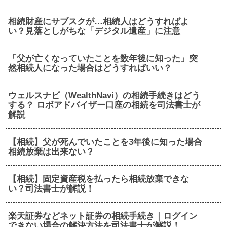
相続財産にサブスクが…相続人はどうすればよ
い？見落としがちな「デジタル遺産」に注意
「父が亡くなっていたことを数年後に知った」突
然相続人になった場合はどうすればいい？
ウェルスナビ（WealthNavi）の相続手続きはどう
する？ ロボアドバイザー口座の相続を司法書士が
解説
【相続】父が死んでいたことを3年後に知った場合
相続放棄は出来ない？
【相続】固定資産税を払ったら相続放棄できな
い？司法書士が解説！
楽天証券などネット証券の相続手続き｜ログイン
できない場合の解決方法を司法書士が解説！