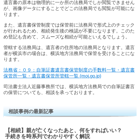
遺言書の原本は物理的に一か所の法務局でしか閲覧できません
が、画像データにすることでどこの法務局でも閲覧が可能にな
ります。
また、遺言書保管制度では保管前に法務局で形式上のチェック
が行われるため、相続発生後の検認が不要になります。このた
め登記も含めて、スムーズな相続が可能といえるでしょう。
管轄する法務局は、遺言者の住所地の法務局となります。遺言
者が横浜市の場合は、横浜地方法務局で保管を受けることにな
ります。
法務省：０９：自筆証書遺言書保管制度の手数料一覧・遺言書
保管所一覧・遺言書保管所管轄一覧 (moj.go.jp)
司法書士法人近藤事務所では、横浜地方法務局での自筆証書言
の保管についても、相談を承っております。
相談事例の最新記事
【相続】親が亡くなったあと、何をすればいい？
手続きを時系列でわかりやすく解説