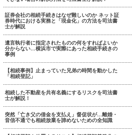
証券会社の相続手続きはなぜ難しいのか ネット証
券時代における実務と「現金化」の方法を司法書
士が解説
遺言執行者に指定されたものの何をすればよいか
分からない…横浜市で実際にあった相続手続きの
事例
【相続事例】止まっていた兄弟の時間を動かした
「相続登記」
相続した不動産を共有名義にするリスクを司法書
士が解説！
突然「亡き父の借金を支払え」督促状が…離婚・
音信不通でも相続放棄を諦めないための全知識