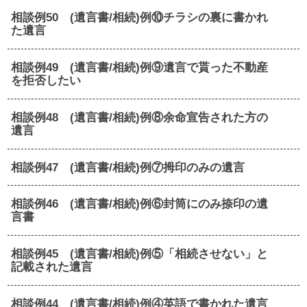
相談例50 (遺言書/相続)例⑩チラシの裏に書かれ
た遺言
相談例49 (遺言書/相続)例⑨遺言で貰った不動産
を拒否したい
相談例48 (遺言書/相続)例⑧余命宣告された方の
遺言
相談例47 (遺言書/相続)例⑦拇印のみの遺言
相談例46 (遺言書/相続)例⑥封筒にのみ捺印の遺
言書
相談例45 (遺言書/相続)例⑤「相続させない」と
記載された遺言
相談例44 (遺言書/相続)例④英語で書かれた遺言