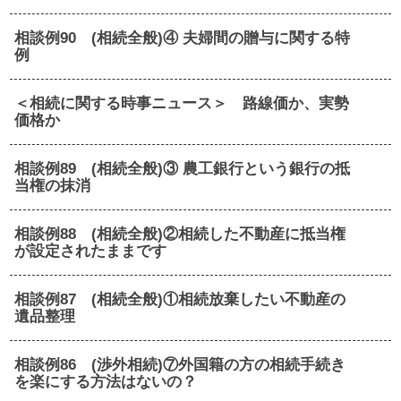
相談例90 (相続全般)④ 夫婦間の贈与に関する特
例
＜相続に関する時事ニュース＞ 路線価か、実勢
価格か
相談例89 (相続全般)③ 農工銀行という銀行の抵
当権の抹消
相談例88 (相続全般)②相続した不動産に抵当権
が設定されたままです
相談例87 (相続全般)①相続放棄したい不動産の
遺品整理
相談例86 (渉外相続)⑦外国籍の方の相続手続き
を楽にする方法はないの？