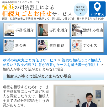
横浜の相続丸ごとお任せサービス
>
複雑な相続とは？相続人
が多い？数次相続？注意が必要なケースを司法書士が解説！
>
相続人が多くて話がまとまらない場合
相続人が多くて話がまとまらない場合
遺産を相続するためには、ま
ず戸籍収集によって法定相続
人を調査したうえで、相続人
全員で遺産分割協議を行う必
要があります。