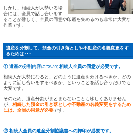
しかし、相続人が大勢いる場
合には、全員で話し合いをす
ることが難しく、全員の同意や印鑑を集めるのも非常に大変な
作業です。
遺産を分割して、預金の引き落としや不動産の名義変更をす
るためは･･･
① 遺産の分割内容について相続人全員の同意が必要です。
相続人が大勢になると、どのように遺産を分けるべきか、どの
ように話し合いをするべきか、ということを話し合うだけでも
大変です。
そのため、遺産分割がまとまらないことも珍しくありません
が、
相続した預金の引き落としや不動産の名義変更をするため
には、全員の同意が必要
です。
② 相続人全員の遺産分割協議書への押印が必要です。