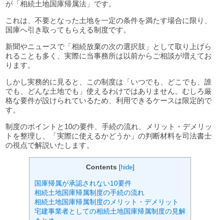
が「相続土地国庫帰属法」です。
これは、不要となった土地を一定の条件を満たす場合に限り、
国庫へ引き取ってもらえる制度です。
新聞やニュースで「相続放棄の次の選択肢」として取り上げら
れることも多く、実際に当事務所は以前からご相談が増えてお
ります。
しかし実務的に見ると、この制度は「いつでも、どこでも、誰
でも、どんな土地でも」使えるわけではありません。むしろ厳
格な要件が設けられているため、利用できるケースは限定的で
す。
制度のポイントと10の要件、手続の流れ、メリット・デメリッ
トを整理し、「実際に使えるかどうか」の判断材料を司法書士
の視点で解説いたします。
Contents
[
hide
]
国庫帰属が承認されない10要件
相続土地国庫帰属制度の手続の流れ
相続土地国庫帰属制度のメリット・デメリット
宅建事業者としての相続土地国庫帰属制度の見解