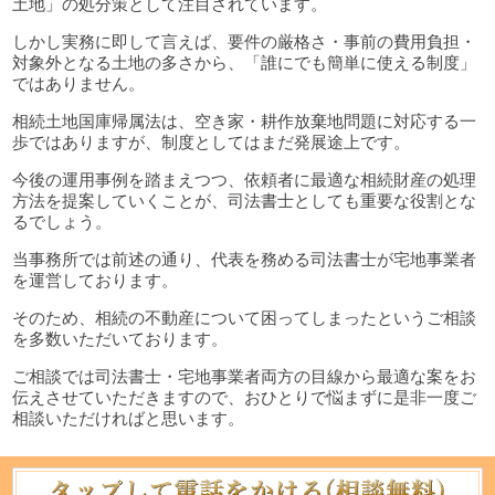
土地」の処分策として注目されています。
しかし実務に即して言えば、要件の厳格さ・事前の費用負担・
対象外となる土地の多さから、「誰にでも簡単に使える制度」
ではありません。
相続土地国庫帰属法は、空き家・耕作放棄地問題に対応する一
歩ではありますが、制度としてはまだ発展途上です。
今後の運用事例を踏まえつつ、依頼者に最適な相続財産の処理
方法を提案していくことが、司法書士としても重要な役割とな
るでしょう。
当事務所では前述の通り、代表を務める司法書士が宅地事業者
を運営しております。
そのため、相続の不動産について困ってしまったというご相談
を多数いただいております。
ご相談では司法書士・宅地事業者両方の目線から最適な案をお
伝えさせていただきますので、おひとりで悩まずに是非一度ご
相談いただければと思います。