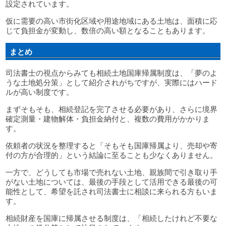
設定されています。
仮に需要の高い市街化区域や用途地域にある土地は、面積に応
じて負担金が変動し、数倍の高い額となることもあります。
まとめ
司法書士の視点からみても相続土地国庫帰属制度は、「夢のよ
うな土地処分策」として紹介されがちですが、実際にはハード
ルが高い制度です。
まずそもそも、相続登記を完了させる必要があり、さらに境界
確定測量・建物解体・負担金納付と、複数の費用がかかりま
す。
依頼者の状況を整理すると「そもそも国庫帰属より、売却や寄
付の方が合理的」という結論に至ることも少なくありません。
一方で、どうしても市場で売れない土地、親族間で引き取り手
がない土地については、最後の手段として活用できる最後の可
能性として、希望を託され司法書士に相談に来られる方もいま
す。
相続財産を国庫に帰属させる制度は、「相続したけれど不要な