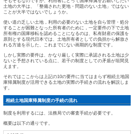
そもそもなのですが、利用者にとって国庫帰属をお願いしたい
土地の大半は、「整備された更地・問題のない土地」ではない
ことが大半ではないでしょうか。
使い道の乏しい土地，利用の必要のない土地を自ら管理・処分
することが困難となった所有者のために，一定要件の下で土地
所有権の国庫移転を認めることになるのは、私有財産の保護を
原則とする現代日本では、土地所有者としての負担から解放さ
れる方途を示した、これまでにない画期的な制度です。
しかし実際の要件は、かなり厳しく実際に承認される土地は少
ないと予想されている点に、若干の制度としての矛盾が垣間見
えます。
それではここからは上記の10の要件に当てはまらず相続土地国
庫帰属制度が活用できる土地の実際の手続きの流れを解説しま
す。
相続土地国庫帰属制度の手続の流れ
制度を利用するには、法務局での審査手続が必要です。
概要は以下の通りです。