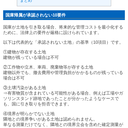
まとめ
国庫帰属が承認されない10要件
国庫が土地を引き取る場合、将来的な管理コストを最小化する
ために、法律上の要件が厳格に設けられています。
以下は代表的な「承認されない土地」の基準（10項目）です。
①建物が存在する土地
建物が残っている場合は不可
②工作物や立木、車両、廃棄物等が存する土地
建物以外でも、撤去費用や管理負担がかかるものが残っている
場合は不可
③土壌汚染がある土地
⇒有害物質が含まれている可能性がある場合、例えば工場やガ
ソリンスタンド跡地であったことが分かったようなケースで
も、国に引き取りを拒否できます。
④境界が明らかでない土地
隣地との境界争いがある土地は認められません。
単なる測量だけでなく、隣地との境界立会を含めた確定測量が