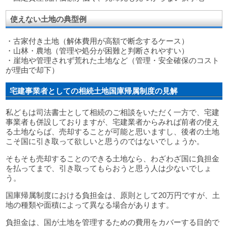
使えない土地の典型例
・古家付き土地（解体費用が高額で断念するケース）
・山林・農地（管理や処分が困難と判断されやすい）
・崖地や管理されず荒れた土地など（管理・安全確保のコスト
が理由で却下）
宅建事業者としての相続土地国庫帰属制度の見解
私どもは司法書士として相続のご相談をいただく一方で、宅建
事業者も併設しておりますが、宅建業者からみれば前者の使え
る土地ならば、売却することが可能と思いますし、後者の土地
こそ国に引き取って欲しいと思うのではないでしょうか。
そもそも売却することのできる土地なら、わざわざ国に負担金
を払ってまで、引き取ってもらおうと思う人は少ないでしょ
う。
国庫帰属制度における負担金は、原則として20万円ですが、土
地の種類や面積によって異なる場合があります。
負担金は、国が土地を管理するための費用をカバーする目的で