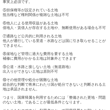
事実上必須です。
⑤担保権等が設定されている土地
抵当権など権利関係が複雑な土地は不可
⑥他人による使用収益がある土地
借地人・賃借人が存在する土地や、無断使用がある場合も不可
⑦通路など公共的に利用される土地
他人が通行している里道・水路などは国に引き取らせることが
できません。
⑧崖地など管理に過大な費用を要する土地
補修に費用がかかる土地は対象外とできます
⑨公道・水路と接しない土地（無道路地）
出入りができない土地は原則不可
⑩その他管理や処分が困難な土地
総合的な判断で将来にわたり国が処分できないと判断される土
地は承認されません。
つまり、国庫帰属を利用するためには「整備された更地・問題
のない土地」であることが最低条件となります。