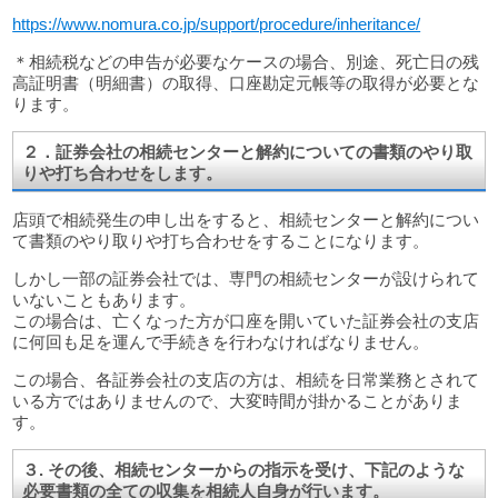
https://www.nomura.co.jp/support/procedure/inheritance/
＊相続税などの申告が必要なケースの場合、別途、死亡日の残
高証明書（明細書）の取得、口座勘定元帳等の取得が必要とな
ります。
２．証券会社の相続センターと解約についての書類のやり取
りや打ち合わせをします。
店頭で相続発生の申し出をすると、相続センターと解約につい
て書類のやり取りや打ち合わせをすることになります。
しかし一部の証券会社では、専門の相続センターが設けられて
いないこともあります。
この場合は、亡くなった方が口座を開いていた証券会社の支店
に何回も足を運んで手続きを行わなければなりません。
この場合、各証券会社の支店の方は、相続を日常業務とされて
いる方ではありませんので、大変時間が掛かることがありま
す。
３. その後、相続センターからの指示を受け、下記のような
必要書類の全ての収集を相続人自身が行います。