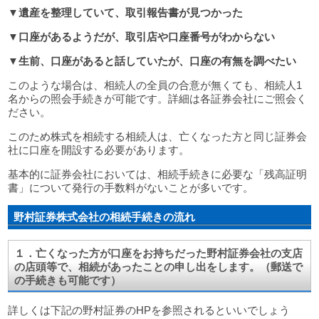
▼
遺産を整理していて、取引報告書が見つかった
▼
口座があるようだが、取引店や口座番号がわからない
▼
生前、口座があると話していたが、口座の有無を調べたい
このような場合は、相続人の全員の合意が無くても、相続人1
名からの照会手続きが可能です。詳細は各証券会社にご照会く
ださい。
このため株式を相続する相続人は、亡くなった方と同じ証券会
社に口座を開設する必要があります。
基本的に証券会社においては、相続手続きに必要な「残高証明
書」について発行の手数料がないことが多いです。
野村証券株式会社の相続手続きの流れ
１．亡くなった方が口座をお持ちだった野村証券会社の支店
の店頭等で、相続があったことの申し出をします。（郵送で
の手続きも可能です）
詳しくは下記の野村証券のHPを参照されるといいでしょう