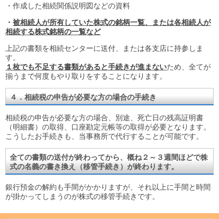
・作成した相続関係説明図などの資料
・
被相続人が所有していた株式の銘柄一覧、または各相続人が
相続する株式銘柄の一覧など
上記の書類を相続センターに送付、または各支店に持参しま
す。
１枚でも不足する書類があると手続きが進まない
ため、全てが
揃うまで何度もやり取りをすることになります。
４．相続税の申告が必要な方の場合の手続き
相続税の申告が必要な方の場合、別途、死亡日の残高証明書
（明細書）の取得、口座勘定元帳等の取得が必要となります。
こうしたお手続きも、当事務所で代行することが可能です。
全ての書類の送付が終わってから、概ね２～３週間ほどで株
式の名義の書き換え（移管手続き）が終わります。
銀行預金の解約も手間がかかりますが、それ以上に手間と時間
が掛かってしまうのが株式の移管手続きです。