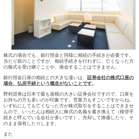
株式の場合でも、銀行預金と同様に相続の手続きが必要です。
当たり前のことですが、相続手続きを行わずに、亡くなった方
の株式を受け継ぐことや、換金することはできません。
銀行預金口座の相続との大きな違いは、
証券会社の株式口座の
場合、払戻手続という概念がないことです
。
野村證券は日本で最も規模の大きい証券会社ですので、口座を
お持ちの方も多いのが印象です。営業力もすごいですからね。
いずれにしても亡くなった方が株式取引をすることはできませ
んので、いったんは相続人に株式の名義を書き換えて（移管手
続きと呼んでいる会社が多いです）、売却して換価したり、そ
のまま保有したりします。
また