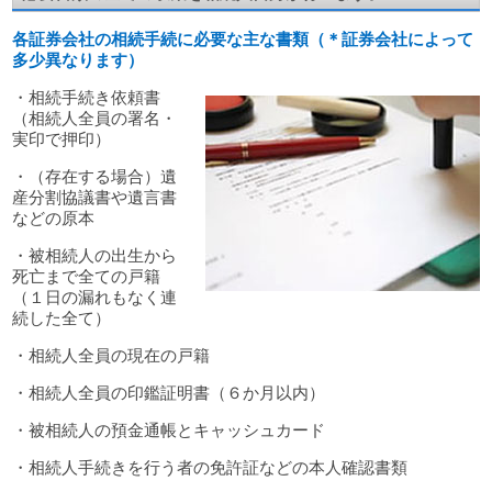
各証券会社の相続手続に必要な主な書類（＊証券会社によって
多少異なります）
・相続手続き依頼書
（相続人全員の署名・
実印で押印）
・（存在する場合）遺
産分割協議書や遺言書
などの原本
・被相続人の出生から
死亡まで全ての戸籍
（１日の漏れもなく連
続した全て）
・相続人全員の現在の戸籍
・相続人全員の印鑑証明書（６か月以内）
・被相続人の預金通帳とキャッシュカード
・相続人手続きを行う者の免許証などの本人確認書類